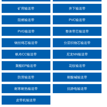
矿用输送带
井下输送带
阻燃输送带
PVC输送带
PVG输送带
整体带芯输送带
钢丝绳芯输送带
分层织物芯输送带
帆布CC输送带
尼龙NN输送带
聚酯EP输送带
花纹输送带
防滑输送带
耐酸碱输送带
耐寒耐热输送带
抗静电输送带
皮带机输送带