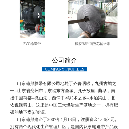
PVG输送带
橡胶/塑料面整芯输送带
公司简介
COMPANY PROFILES
山东瀚邦胶带有限公司地处于齐鲁咽喉，九州古城之
一--山东省兖州市，东临东方圣城、孔子故里--曲阜，南
接中国荷都--微山湖，西仰中华武术之乡--水泊梁山，北
依巍巍泰山。这里是中国三大煤炭生产基地之一，拥有肥
硕的地下煤炭资源。
山东瀚邦建企于2007年1月13日，注册资金1.06亿元。
拥有两个现代化生产管理厂区，是国内从事输送带产品设