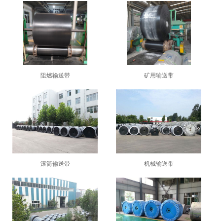
阻燃输送带
矿用输送带
1
2
3
滚筒输送带
机械输送带