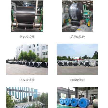
阻燃输送带
矿用输送带
1
2
3
滚筒输送带
机械输送带