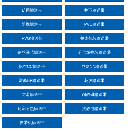
矿用输送带
井下输送带
阻燃输送带
PVC输送带
PVG输送带
整体带芯输送带
钢丝绳芯输送带
分层织物芯输送带
帆布CC输送带
尼龙NN输送带
聚酯EP输送带
花纹输送带
防滑输送带
耐酸碱输送带
耐寒耐热输送带
抗静电输送带
皮带机输送带