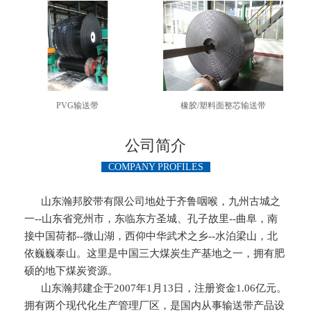
PVG输送带
橡胶/塑料面整芯输送带
公司简介
COMPANY PROFILES
山东瀚邦胶带有限公司地处于齐鲁咽喉，九州古城之
一--山东省兖州市，东临东方圣城、孔子故里--曲阜，南
接中国荷都--微山湖，西仰中华武术之乡--水泊梁山，北
依巍巍泰山。这里是中国三大煤炭生产基地之一，拥有肥
硕的地下煤炭资源。
山东瀚邦建企于2007年1月13日，注册资金1.06亿元。
拥有两个现代化生产管理厂区，是国内从事输送带产品设