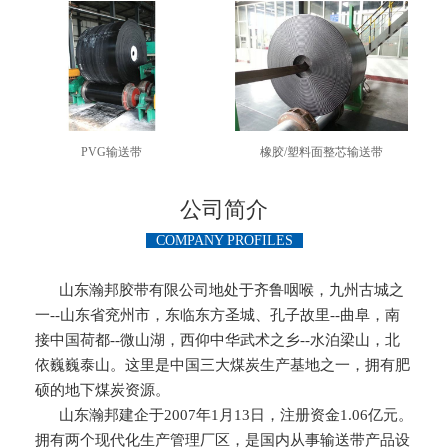
PVG输送带
橡胶/塑料面整芯输送带
公司简介
COMPANY PROFILES
山东瀚邦胶带有限公司地处于齐鲁咽喉，九州古城之
一--山东省兖州市，东临东方圣城、孔子故里--曲阜，南
接中国荷都--微山湖，西仰中华武术之乡--水泊梁山，北
依巍巍泰山。这里是中国三大煤炭生产基地之一，拥有肥
硕的地下煤炭资源。
山东瀚邦建企于2007年1月13日，注册资金1.06亿元。
拥有两个现代化生产管理厂区，是国内从事输送带产品设