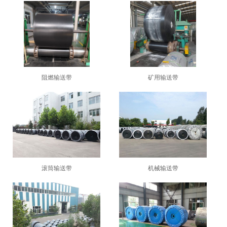
阻燃输送带
矿用输送带
1
2
3
滚筒输送带
机械输送带