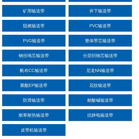
矿用输送带
井下输送带
阻燃输送带
PVC输送带
PVG输送带
整体带芯输送带
钢丝绳芯输送带
分层织物芯输送带
帆布CC输送带
尼龙NN输送带
聚酯EP输送带
花纹输送带
防滑输送带
耐酸碱输送带
耐寒耐热输送带
抗静电输送带
皮带机输送带