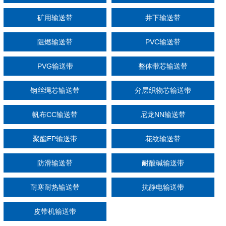
矿用输送带
井下输送带
阻燃输送带
PVC输送带
PVG输送带
整体带芯输送带
钢丝绳芯输送带
分层织物芯输送带
帆布CC输送带
尼龙NN输送带
聚酯EP输送带
花纹输送带
防滑输送带
耐酸碱输送带
耐寒耐热输送带
抗静电输送带
皮带机输送带