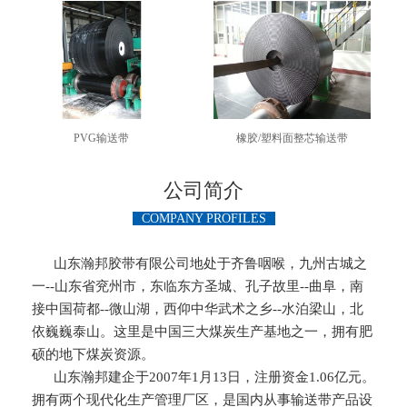
PVG输送带
橡胶/塑料面整芯输送带
公司简介
COMPANY PROFILES
山东瀚邦胶带有限公司地处于齐鲁咽喉，九州古城之
一--山东省兖州市，东临东方圣城、孔子故里--曲阜，南
接中国荷都--微山湖，西仰中华武术之乡--水泊梁山，北
依巍巍泰山。这里是中国三大煤炭生产基地之一，拥有肥
硕的地下煤炭资源。
山东瀚邦建企于2007年1月13日，注册资金1.06亿元。
拥有两个现代化生产管理厂区，是国内从事输送带产品设