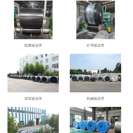
阻燃输送带
矿用输送带
1
2
3
滚筒输送带
机械输送带