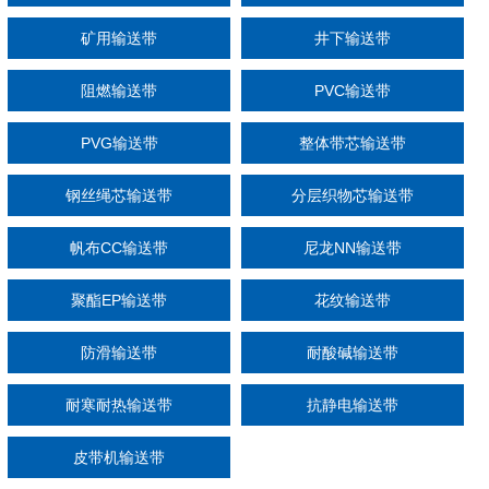
矿用输送带
井下输送带
阻燃输送带
PVC输送带
PVG输送带
整体带芯输送带
钢丝绳芯输送带
分层织物芯输送带
帆布CC输送带
尼龙NN输送带
聚酯EP输送带
花纹输送带
防滑输送带
耐酸碱输送带
耐寒耐热输送带
抗静电输送带
皮带机输送带