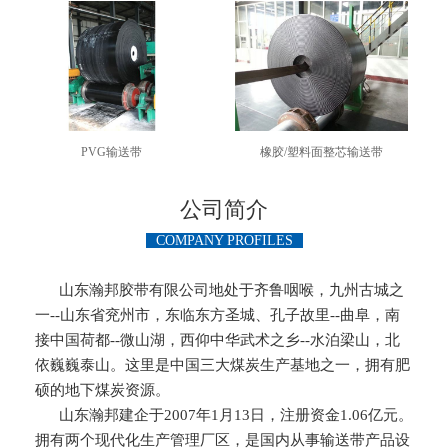
PVG输送带
橡胶/塑料面整芯输送带
公司简介
COMPANY PROFILES
山东瀚邦胶带有限公司地处于齐鲁咽喉，九州古城之
一--山东省兖州市，东临东方圣城、孔子故里--曲阜，南
接中国荷都--微山湖，西仰中华武术之乡--水泊梁山，北
依巍巍泰山。这里是中国三大煤炭生产基地之一，拥有肥
硕的地下煤炭资源。
山东瀚邦建企于2007年1月13日，注册资金1.06亿元。
拥有两个现代化生产管理厂区，是国内从事输送带产品设