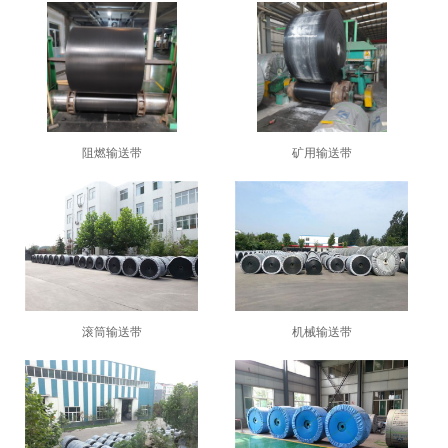
阻燃输送带
矿用输送带
1
2
3
滚筒输送带
机械输送带